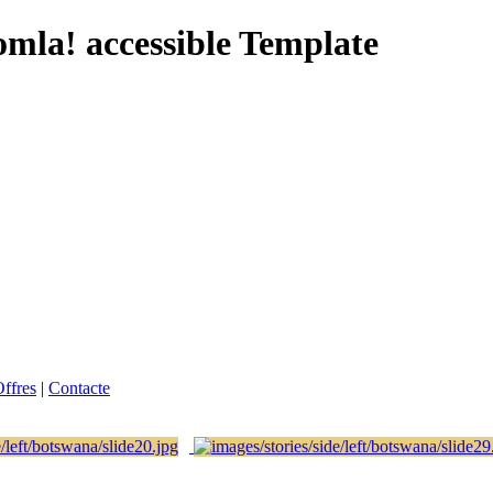
omla! accessible Template
ffres
|
Contacte